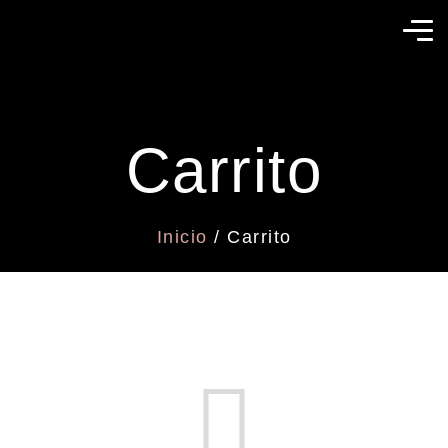
Carrito
Inicio
/ Carrito