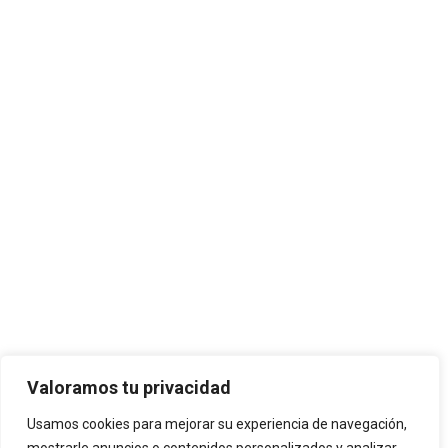
Valoramos tu privacidad
Usamos cookies para mejorar su experiencia de navegación,
JOSE ANTONIO CUENCA SL ha sido beneficiaria