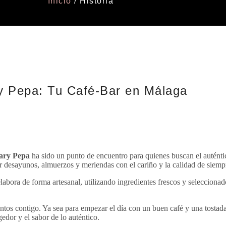
Inicio
/ Historia
y Pepa: Tu Café-Bar en Málaga
ary Pepa
ha sido un punto de encuentro para quienes buscan el auténti
er desayunos, almuerzos y meriendas con el cariño y la calidad de siemp
abora de forma artesanal, utilizando ingredientes frescos y seleccionado
os contigo. Ya sea para empezar el día con un buen café y una tostada
edor y el sabor de lo auténtico.