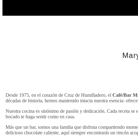
Mar
Desde 1975, en el corazón de Cruz de Humilladero, el
Café/Bar M
décadas de historia, hemos mantenido intacta nuestra esencia: ofrec
Nuestra cocina es sinónimo de pasión y dedicación. Cada receta se el
bocado te haga sentir como en casa.
Más que un bar, somos una familia que disfruta compartiendo moment
delicioso chocolate caliente, aquí siempre encontrarás un rincón acog