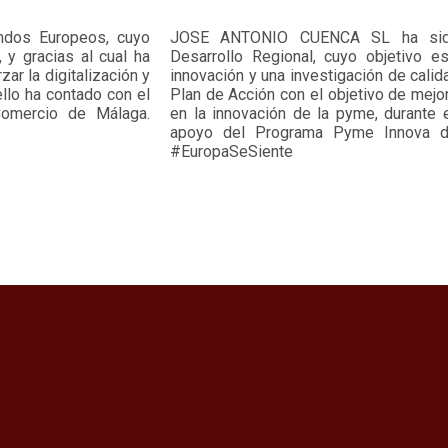
dos Europeos, cuyo
JOSE ANTONIO CUENCA SL ha sido 
 y gracias al cual ha
Desarrollo Regional, cuyo objetivo es
ar la digitalización y
innovación y una investigación de calid
llo ha contado con el
Plan de Acción con el objetivo de mejo
omercio de Málaga.
en la innovación de la pyme, durante 
apoyo del Programa Pyme Innova d
#EuropaSeSiente