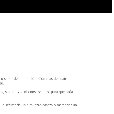
co sabor de la tradición. Con más de cuatro
re.
s, sin aditivos ni conservantes, para que cada
, disfrutar de un almuerzo casero o merendar un