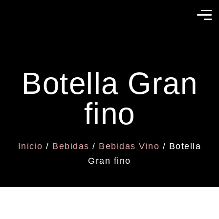
Botella Gran
fino
Inicio
/
Bebidas
/
Bebidas Vino
/ Botella
Gran fino