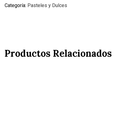
Categoría:
Pasteles y Dulces
Productos Relacionados
Locas
Leer más
Tuetano/azúcar