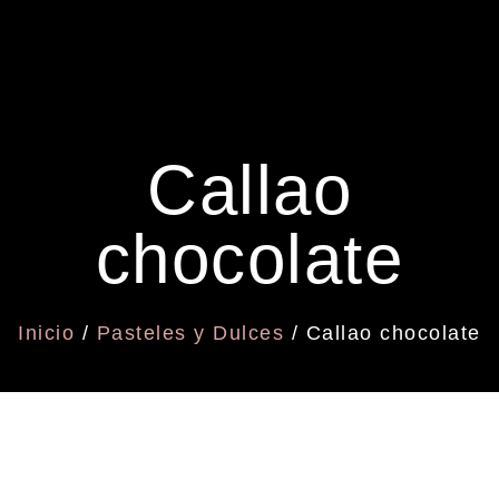
Callao
chocolate
Inicio
/
Pasteles y Dulces
/ Callao chocolate