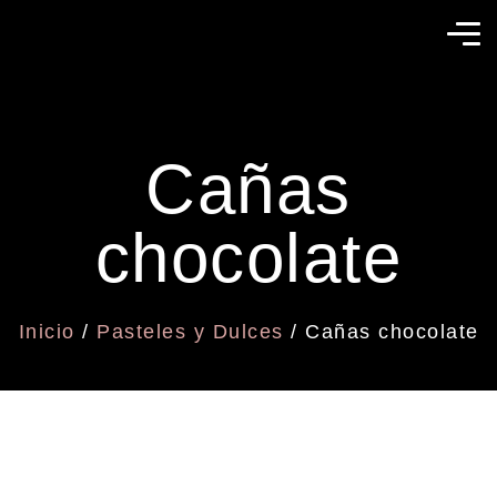
Cañas
chocolate
Inicio
/
Pasteles y Dulces
/ Cañas chocolate