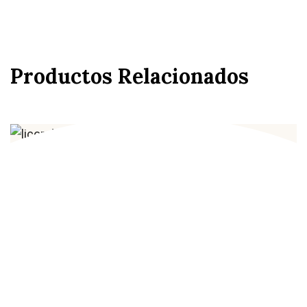
Productos Relacionados
Licor fruta SIN
Leer más
Licor de fruta