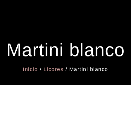
Martini blanco
Inicio
/
Licores
/ Martini blanco