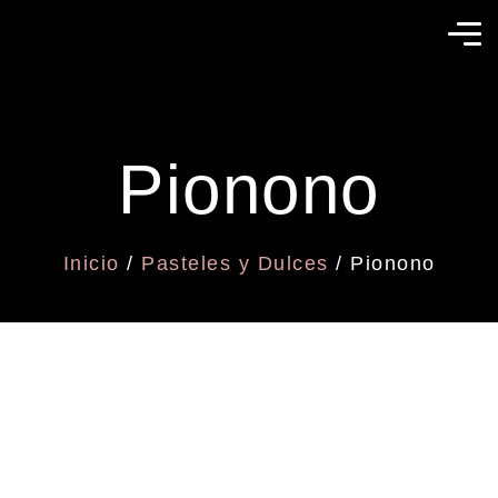
Pionono
Inicio
/
Pasteles y Dulces
/ Pionono