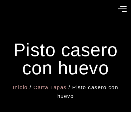
Pisto casero
con huevo
Inicio
/
Carta Tapas
/ Pisto casero con
huevo