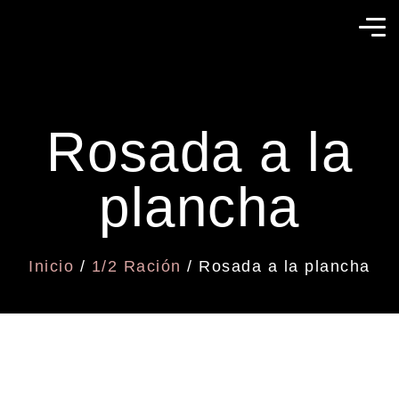
Rosada a la
plancha
Inicio
/
1/2 Ración
/ Rosada a la plancha