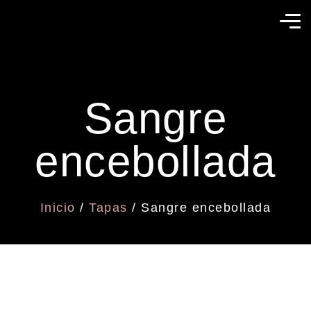
Sangre
encebollada
Inicio
/
Tapas
/ Sangre encebollada