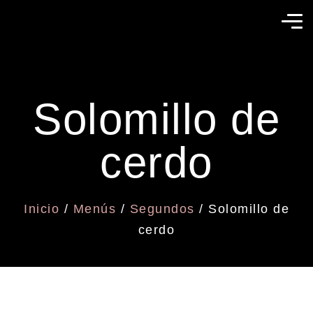
Solomillo de
cerdo
Inicio
/
Menús
/
Segundos
/ Solomillo de
cerdo