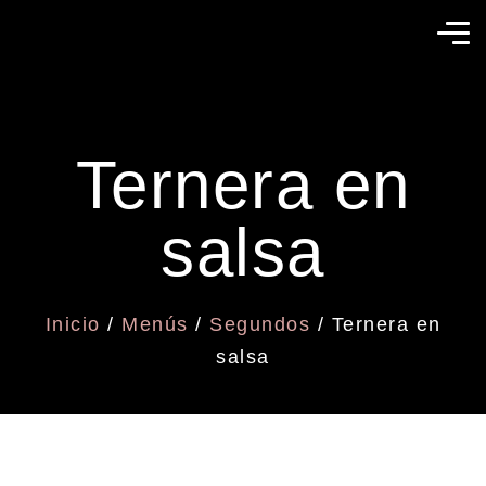
Ternera en
salsa
Inicio
/
Menús
/
Segundos
/ Ternera en
salsa