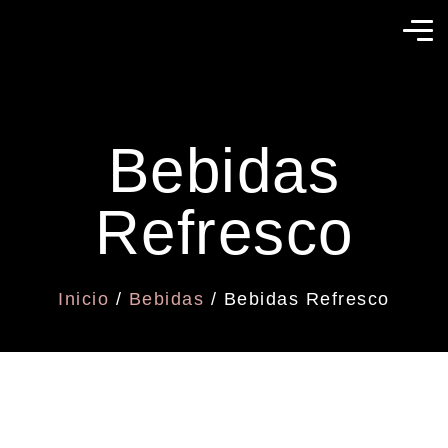
Bebidas
Refresco
Inicio
/
Bebidas
/ Bebidas Refresco