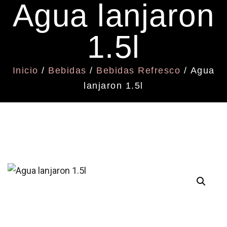
Agua lanjaron
1.5l
Inicio
/
Bebidas
/
Bebidas Refresco
/ Agua
lanjaron 1.5l