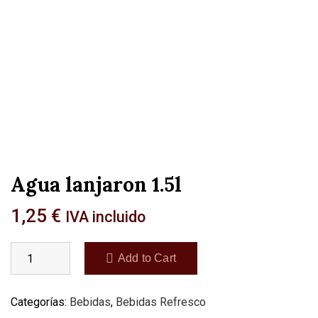
Agua lanjaron 1.5l
1,25
€
IVA incluido
Add to Cart
Categorías:
Bebidas
,
Bebidas Refresco