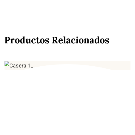
Productos Relacionados
Casera 1L
2,00
€
IVA incluido
Añadir al carrito