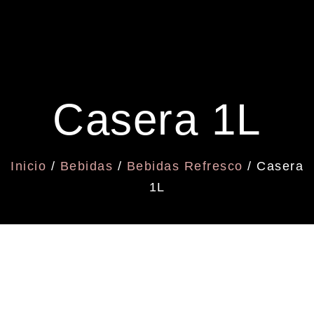
Casera 1L
Inicio
/
Bebidas
/
Bebidas Refresco
/ Casera
1L