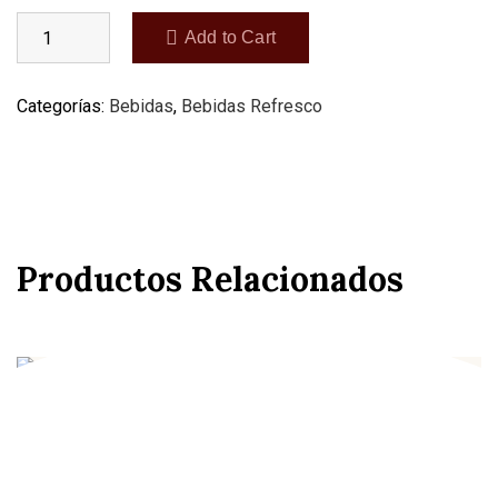
Add to Cart
Categorías:
Bebidas
,
Bebidas Refresco
Productos Relacionados
Fanta naranja lata
1,85
€
IVA incluido