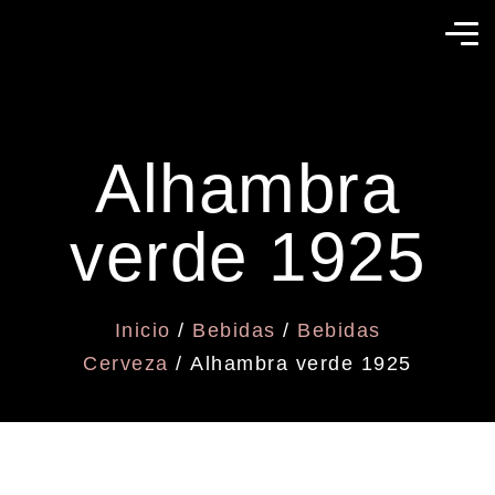
Alhambra
verde 1925
Inicio
/
Bebidas
/
Bebidas
Cerveza
/ Alhambra verde 1925