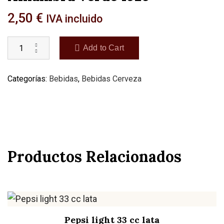
2,50
€
IVA incluido
Add to Cart
Categorías:
Bebidas
,
Bebidas Cerveza
Productos Relacionados
Pepsi light 33 cc lata