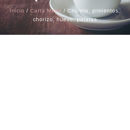
Inicio
/
Carta Menú
/ Chuleta, pimientos,
chorizo, huevo, patatas