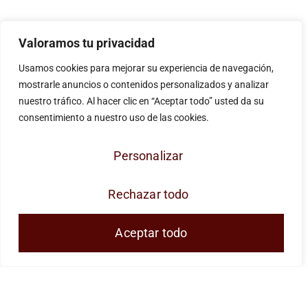
Valoramos tu privacidad
Usamos cookies para mejorar su experiencia de navegación,
mostrarle anuncios o contenidos personalizados y analizar
nuestro tráfico. Al hacer clic en “Aceptar todo” usted da su
consentimiento a nuestro uso de las cookies.
Personalizar
Rechazar todo
Aceptar todo
JOSE ANTONIO CUENCA SL ha sido
beneficiaria de Fondos Europeos, cuyo objetivo