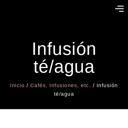
Infusión
té/agua
Inicio
/
Cafés, Infusiones, etc.
/ Infusión
té/agua