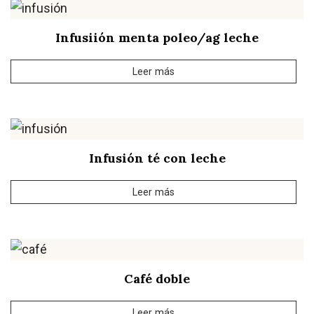
Infusiión menta poleo/ag leche
Leer más
Infusión té con leche
Leer más
Café doble
Leer más