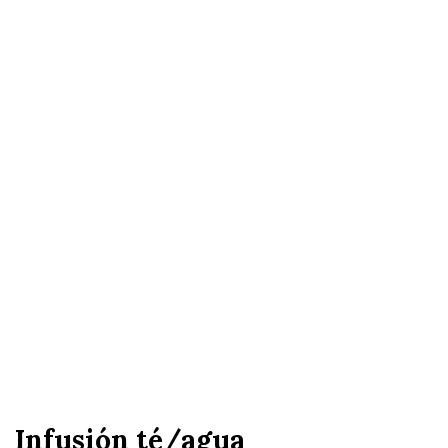
Infusión té/agua