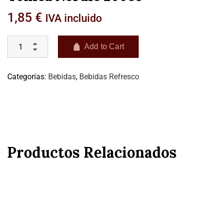
1,85
€
IVA incluido
Add to Cart
Categorías:
Bebidas
,
Bebidas Refresco
Productos Relacionados